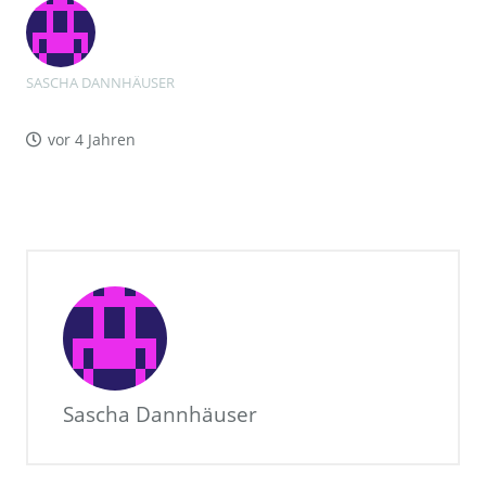
SASCHA DANNHÄUSER
vor 4 Jahren
Sascha Dannhäuser