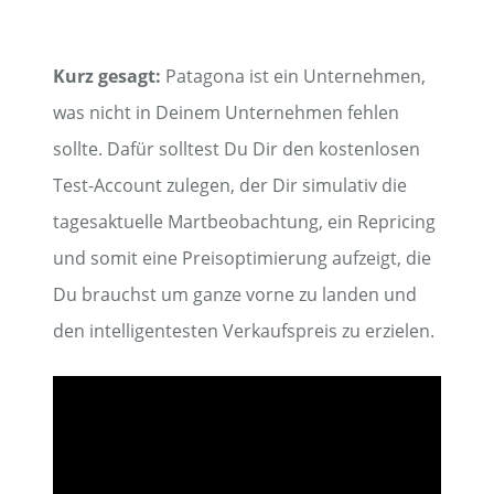
Kurz gesagt:
Patagona ist ein Unternehmen,
was nicht in Deinem Unternehmen fehlen
sollte. Dafür solltest Du Dir den kostenlosen
Test-Account zulegen, der Dir simulativ die
tagesaktuelle Martbeobachtung, ein Repricing
und somit eine Preisoptimierung aufzeigt, die
Du brauchst um ganze vorne zu landen und
den intelligentesten Verkaufspreis zu erzielen.