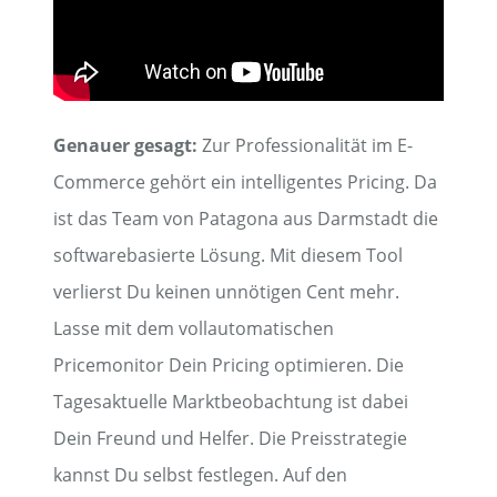
Genauer gesagt:
Zur Professionalität im E-
Commerce gehört ein intelligentes Pricing. Da
ist das Team von Patagona aus Darmstadt die
softwarebasierte Lösung. Mit diesem Tool
verlierst Du keinen unnötigen Cent mehr.
Lasse mit dem vollautomatischen
Pricemonitor Dein Pricing optimieren. Die
Tagesaktuelle Marktbeobachtung ist dabei
Dein Freund und Helfer. Die Preisstrategie
kannst Du selbst festlegen. Auf den