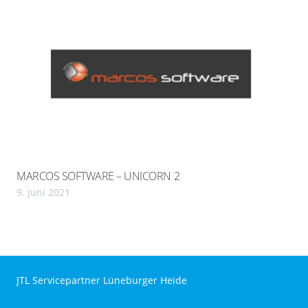
MARCOS SOFTWARE – UNICORN 2
9. Juni 2021
JTL Servicepartner Lüneburger Heide